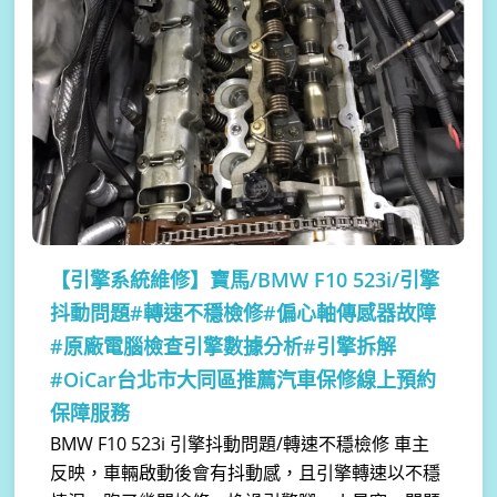
【引擎系統維修】
寶馬/BMW F10 523i/引擎
抖動問題#轉速不穩檢修#偏心軸傳感器故障
#原廠電腦檢查引擎數據分析#引擎拆解
#OiCar台北市大同區推薦汽車保修線上預約
保障服務
BMW F10 523i 引擎抖動問題/轉速不穩檢修 車主
反映，車輛啟動後會有抖動感，且引擎轉速以不穩