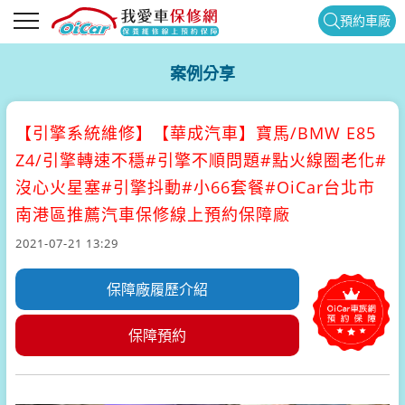
預約車廠
案例分享
【引擎系統維修】
【華成汽車】寶馬/BMW E85
Z4/引擎轉速不穩#引擎不順問題#點火線圈老化#
沒心火星塞#引擎抖動#小66套餐#OiCar台北市
南港區推薦汽車保修線上預約保障廠
2021-07-21 13:29
保障廠履歷介紹
保障預約