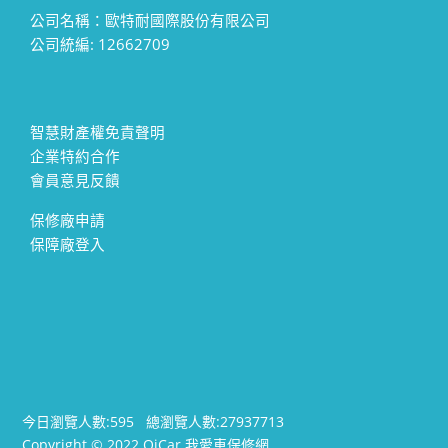
公司名稱：歐特耐國際股份有限公司
公司統編: 12662709
智慧財產權免責聲明
企業特約合作
會員意見反饋
保修廠申請
保障廠登入
今日瀏覽人數:
595
總瀏覽人數:
27937713
Copyright © 2022 OiCar 我愛車保修網