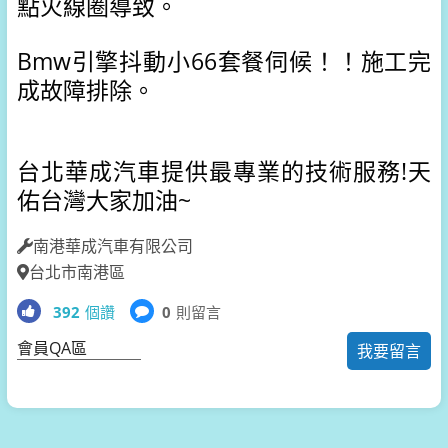
點火線圈導致。
Bmw引擎抖動小66套餐伺候！！施工完
成故障排除。
台北華成汽車提供最專業的技術服務!天
佑台灣大家加油~
南港華成汽車有限公司
台北市南港區
392
個讚
0
則留言
會員QA區
我要留言