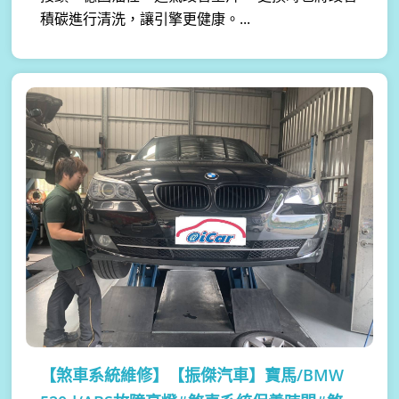
積碳進行清洗，讓引擎更健康。...
【煞車系統維修】
【振傑汽車】寶馬/BMW