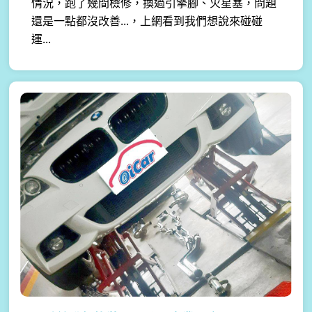
情況，跑了幾間檢修，換過引擎腳、火星塞，問題
還是一點都沒改善...，上網看到我們想說來碰碰
運...