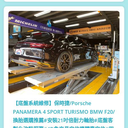
【底盤系統維修】
保時捷/Porsche
PANAMERA 4 SPORT TURISMO BMW F20/
換胎選購推薦#安裝21吋倍耐力輪胎#底盤客