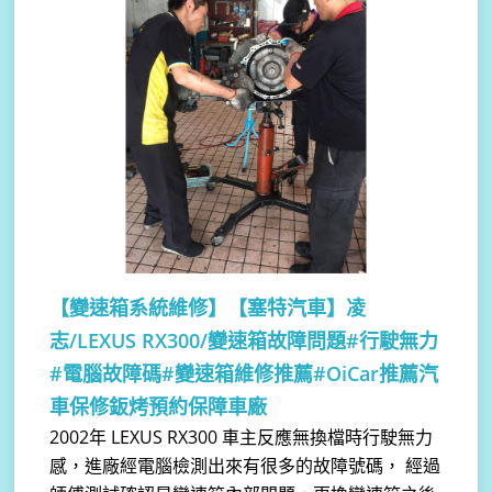
【變速箱系統維修】
【塞特汽車】凌
志/LEXUS RX300/變速箱故障問題#行駛無力
#電腦故障碼#變速箱維修推薦#OiCar推薦汽
車保修鈑烤預約保障車廠
2002年 LEXUS RX300 車主反應無換檔時行駛無力
感，進廠經電腦檢測出來有很多的故障號碼， 經過