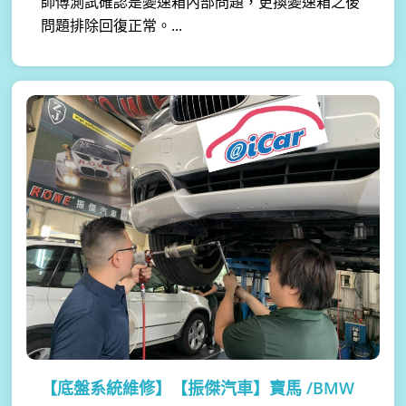
師傅測試確認是變速箱內部問題，更換變速箱之後
問題排除回復正常。...
【底盤系統維修】
【振傑汽車】寶馬 /BMW