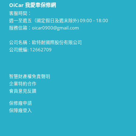
OiCar 我愛車保修網
客服時間：
週一至週五（國定假日及週末除外) 09:00 - 18:00
服務信箱：oicar0900@gmail.com
公司名稱：歐特耐國際股份有限公司
公司統編: 12662709
智慧財產權免責聲明
企業特約合作
會員意見反饋
保修廠申請
保障廠登入