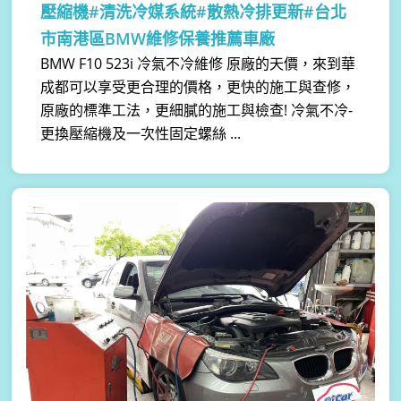
壓縮機#清洗冷媒系統#散熱冷排更新#台北
市南港區BMW維修保養推薦車廠
BMW F10 523i 冷氣不冷維修 原廠的天價，來到華
成都可以享受更合理的價格，更快的施工與查修，
原廠的標準工法，更細膩的施工與檢查! 冷氣不冷-
更換壓縮機及一次性固定螺絲 ...