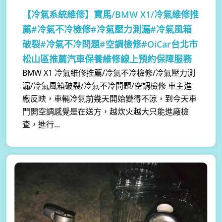
【冷氣系統維修】
寶馬/BMW X1/冷氣維修推
薦#冷氣不冷檢修#冷氣壓力測漏#冷氣風箱
破裂#冷氣不冷問題#空調檢修#OiCar台北市
松山區推薦汽車保養維修線上預約保障服務
BMW X1 冷氣維修推薦/冷氣不冷檢修/冷氣壓力測
漏/冷氣風箱破裂/冷氣不冷問題/空調檢修 車主進
廠反映，車輛冷氣前幾天開始變得不涼，到今天車
門開空調感覺是在送方，越炊火越大只能進廠檢
查，進行...