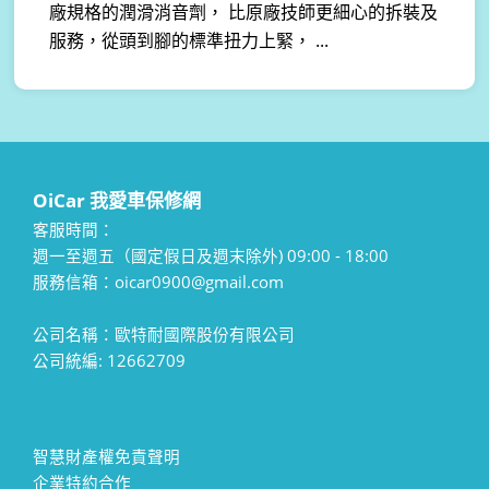
廠規格的潤滑消音劑， 比原廠技師更細心的拆裝及
服務，從頭到腳的標準扭力上緊， ...
OiCar 我愛車保修網
客服時間：
週一至週五（國定假日及週末除外) 09:00 - 18:00
服務信箱：oicar0900@gmail.com
公司名稱：歐特耐國際股份有限公司
公司統編: 12662709
智慧財產權免責聲明
企業特約合作