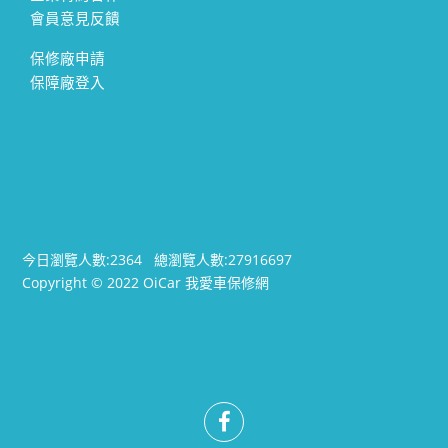
會員意見反饋
保修廠申請
保障廠登入
今日瀏覽人數:
2364
總瀏覽人數:
27916697
Copyright © 2022 OiCar 我愛車保修網