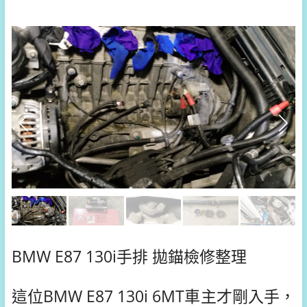
BMW E87 130i手排 拋錨檢修整理
這位BMW E87 130i 6MT車主才剛入手，