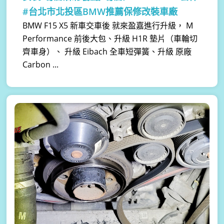
#台北市北投區BMW推薦保修改裝車廠
BMW F15 X5 新車交車後 就來盈嘉進行升級， M
Performance 前後大包、升級 H1R 墊片（車輪切
齊車身）、 升級 Eibach 全車短彈簧、升級 原廠
Carbon ...