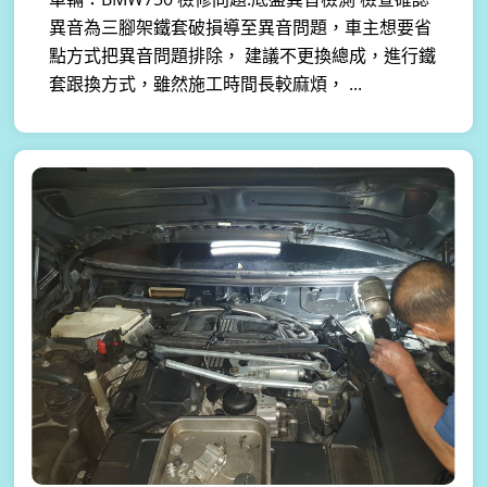
異音為三腳架鐵套破損導至異音問題，車主想要省
點方式把異音問題排除， 建議不更換總成，進行鐵
套跟換方式，雖然施工時間長較麻煩， ...