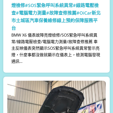
燈檢修#SOS緊急呼叫系統異常#線路電壓檢
查#電腦電力測量#故障查修推薦#OiCar新北
市土城區汽車保養維修線上預約保障服務平
台
BMW X6 儀表故障亮燈檢修/SOS緊急呼叫系統異
常/線路電壓檢查/電腦電力測量/故障查修推薦 車
主反映儀表突然顯示SOS緊急呼叫系統異常警示亮
燈，什麼事都沒做就顯示在儀表上，檢測電腦發現
通訊...