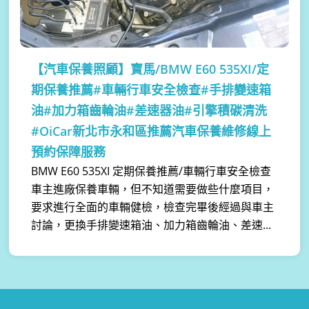
【汽車保養照顧】
寶馬/BMW E60 535XI/定
期保養推薦#車輛行車安全檢查#手排變速箱
油#加力箱齒輪油#差速器油#引擎積碳清洗
#OiCar新北市永和區推薦汽車保養維修線上
預約保障服務
BMW E60 535XI 定期保養推薦/車輛行車安全檢查
車主進廠保養車輛，但不知道需要做些什麼項目，
要求進行全面的車輛健檢，檢查完畢後經過與車主
討論，更換手排變速箱油、加力箱齒輪油、差速...