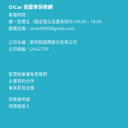
OiCar 我愛車保修網
客服時間：
週一至週五（國定假日及週末除外) 09:00 - 18:00
服務信箱：oicar0900@gmail.com
公司名稱：歐特耐國際股份有限公司
公司統編: 12662709
智慧財產權免責聲明
企業特約合作
會員意見反饋
保修廠申請
保障廠登入