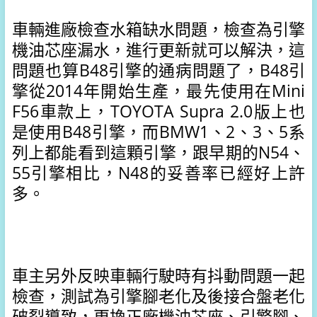
車輛進廠檢查水箱缺水問題，檢查為引擎
機油芯座漏水，進行更新就可以解決，這
問題也算B48引擎的通病問題了，B48引
擎從2014年開始生產，最先使用在Mini 
F56車款上，TOYOTA Supra 2.0版上也
是使用B48引擎，而BMW1、2、3、5系
列上都能看到這顆引擎，跟早期的N54、
55引擎相比，N48的妥善率已經好上許
多。
車主另外反映車輛行駛時有抖動問題一起
檢查，測試為引擎腳老化及後接合盤老化
破裂導致，更換正廠機油芯座、引擎腳、