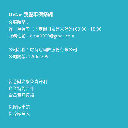
OiCar 我愛車保修網
客服時間：
週一至週五（國定假日及週末除外) 09:00 - 18:00
服務信箱：oicar0900@gmail.com
公司名稱：歐特耐國際股份有限公司
公司統編: 12662709
智慧財產權免責聲明
企業特約合作
會員意見反饋
保修廠申請
保障廠登入