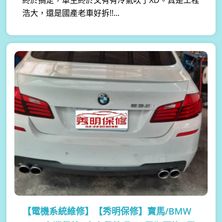
浩大，還是國產老車好拆!!...
【電機系統維修】
【秀明保修】寶馬/BMW