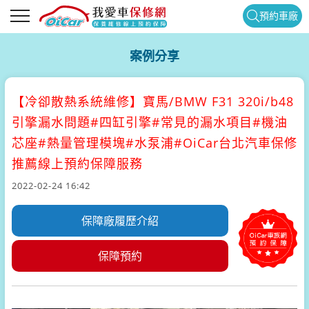
預約車廠
案例分享
【冷卻散熱系統維修】
寶馬/BMW F31 320i/b48
引擎漏水問題#四缸引擎#常見的漏水項目#機油
芯座#熱量管理模塊#水泵浦#OiCar台北汽車保修
推薦線上預約保障服務
2022-02-24 16:42
保障廠履歷介紹
保障預約