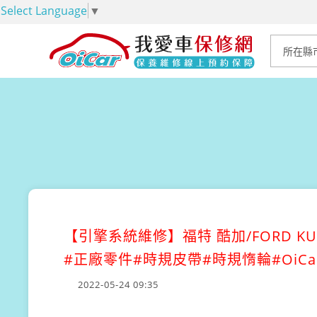
Select Language
▼
【引擎系統維修】
福特 酷加/FORD
#正廠零件#時規皮帶#時規惰輪#Oi
2022-05-24 09:35