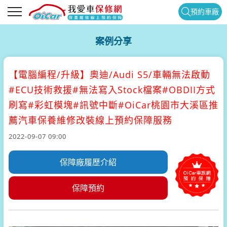
預約車廠
案例分享
【電腦編程/升級】
奧迪/Audi S5/車輛無法啟動
#ECU技術救援#無法寫入Stock檔案#OBDII方式
刷寫#彩虹模塊#訊號中斷#OiCar桃園市大溪區推
薦汽車保養維修改裝線上預約保障服務
2022-09-07 09:00
保障廠履歷介紹
保障預約