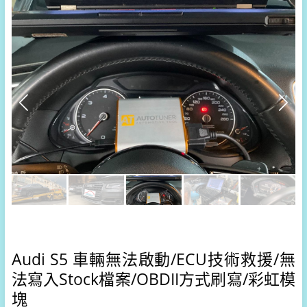
Audi S5 車輛無法啟動/ECU技術救援/
無
法寫入Stock檔案/OBDII方式刷寫/彩虹模
塊