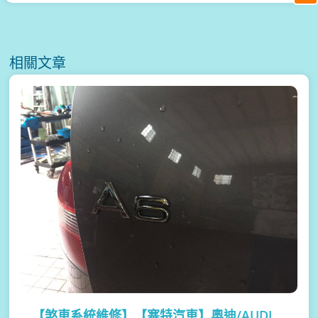
相關文章
【煞車系統維修】
【塞特汽車】奧迪/AUDI