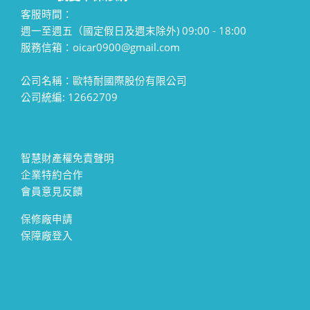
客服時間：
週一至週五（國定假日及週末除外) 09:00 - 18:00
服務信箱：oicar0900@gmail.com
公司名稱：歐特耐國際股份有限公司
公司統編: 12662709
智慧財產權免責聲明
企業特約合作
會員意見反饋
保修廠申請
保障廠登入