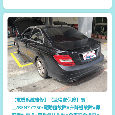
【電機系統維修】
【速得安保修】賓
士/BENZ C250/電動窗故障#升降機故障#原