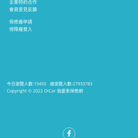
企業特約合作
會員意見反饋
保修廠申請
保障廠登入
今日瀏覽人數:
19450
總瀏覽人數:
27933783
Copyright © 2022 OiCar 我愛車保修網