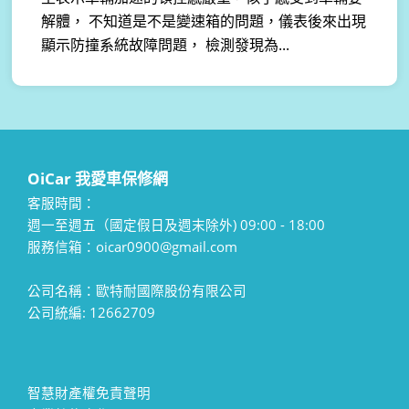
解體， 不知道是不是變速箱的問題，儀表後來出現
顯示防撞系統故障問題， 檢測發現為...
OiCar 我愛車保修網
客服時間：
週一至週五（國定假日及週末除外) 09:00 - 18:00
服務信箱：oicar0900@gmail.com
公司名稱：歐特耐國際股份有限公司
公司統編: 12662709
智慧財產權免責聲明