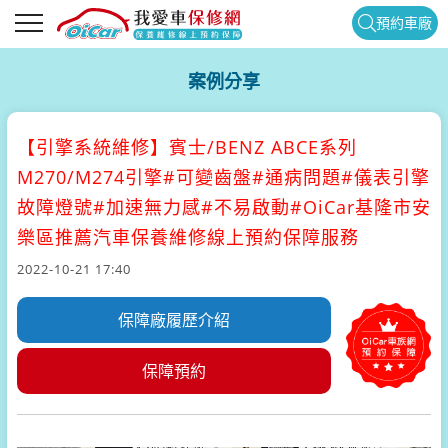
預約車廠
案例分享
【引擎系統維修】
賓士/BENZ ABCE系列
M270/M274引擎#可變齒盤#通病問題#儀表引擎
故障燈號#加速無力感#不易啟動#OiCar基隆市安
樂區推薦汽車保養維修線上預約保障服務
2022-10-21 17:40
保障廠履歷介紹
保障預約