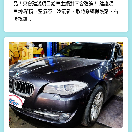
品！只會建議項目給車主絕對不會強迫！ 建議項
目:水箱精、空氣芯、冷氣新、散熱系統保護劑、右
後視鏡...