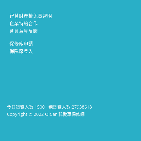
智慧財產權免責聲明
企業特約合作
會員意見反饋
保修廠申請
保障廠登入
今日瀏覽人數:
1500
總瀏覽人數:
27938618
Copyright © 2022 OiCar 我愛車保修網