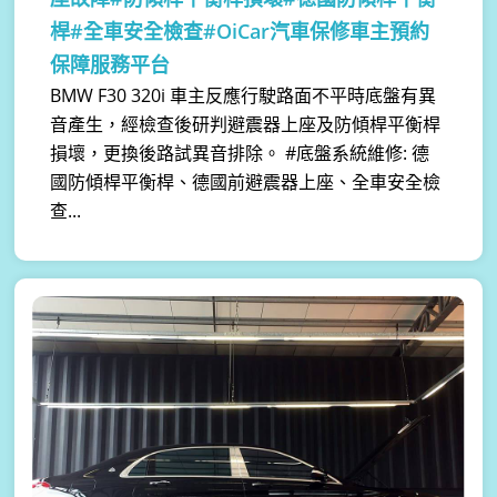
桿#全車安全檢查#OiCar汽車保修車主預約
保障服務平台
BMW F30 320i 車主反應行駛路面不平時底盤有異
音產生，經檢查後研判避震器上座及防傾桿平衡桿
損壞，更換後路試異音排除。 #底盤系統維修: 德
國防傾桿平衡桿、德國前避震器上座、全車安全檢
查...