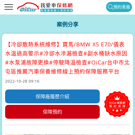
預約車廠
案例分享
【冷卻散熱系統維修】
寶馬/BMW X5 E70/儀表
水溫過高警示#冷卻水滲漏檢查#副水桶缺水原因
#水泵浦故障更換#停駛降溫檢查#OiCar台中市北
屯區推薦汽車保養維修線上預約保障服務平台
2022-10-28 09:16
保障廠履歷介紹
保障預約