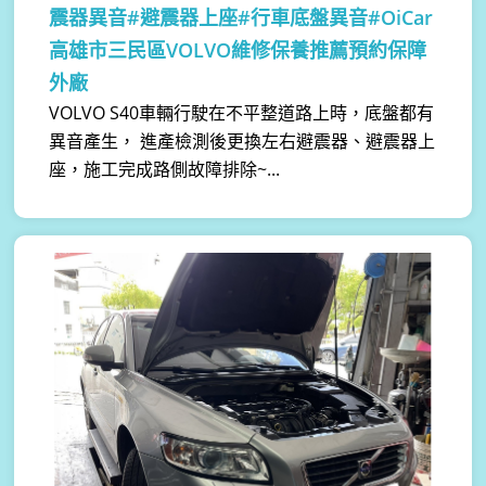
震器異音#避震器上座#行車底盤異音#OiCar
高雄市三民區VOLVO維修保養推薦預約保障
外廠
VOLVO S40車輛行駛在不平整道路上時，底盤都有
異音產生， 進產檢測後更換左右避震器、避震器上
座，施工完成路側故障排除~...