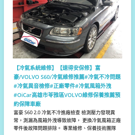
【冷氣系統維修】
【速得安保修】富
豪/VOLVO S60/冷氣維修推薦#冷氣不冷問題
#冷氣異音檢修#正廠零件#冷氣風箱外洩
#OiCar高雄市苓雅區VOLVO維修保養推薦預
約保障車廠
富豪 S60 2.0 冷氣不冷進廠檢查 檢測壓力發現異
常，測漏為風箱外洩導致故障， 更換冷氣風箱正廠
零件後故障問題排除。 專業維修、保養技術團隊