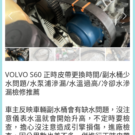
VOLVO S60 正時皮帶更換時間/副水桶少
水問題/水泵浦滲漏/水溫過高/冷卻水滲
漏檢修推薦
車主反映車輛副水桶會有缺水問題，沒注
意儀表水溫就會開始升高，不定時要檢
查，擔心沒注意造成引擎損傷，進廠檢