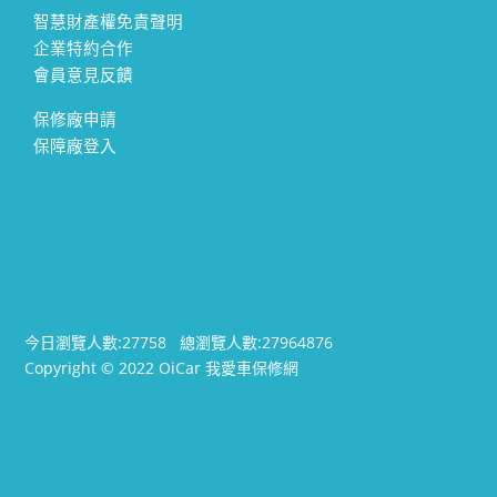
智慧財產權免責聲明
企業特約合作
會員意見反饋
保修廠申請
保障廠登入
今日瀏覽人數:
27758
總瀏覽人數:
27964876
Copyright © 2022 OiCar 我愛車保修網