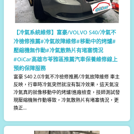
【冷氣系統維修】
富豪/VOLVO S40/冷氣不
冷檢修推薦#冷氣故障維修#移動中的烤爐#
壓縮機無作動#冷氣散熱片有堵塞情況
#OiCar高雄市苓雅區推薦汽車保養維修線上
預約保障服務
富豪 S40 2.0冷氣不冷檢修推薦/冷氣故障維修 車主
反映，行車時冷氣突然就沒有製冷效果，這天氣沒
冷氣真的就像移動中的烤爐!進廠檢查，技師測試發
現壓縮機無作動導致，冷氣散熱片有堵塞情況，更
換正...