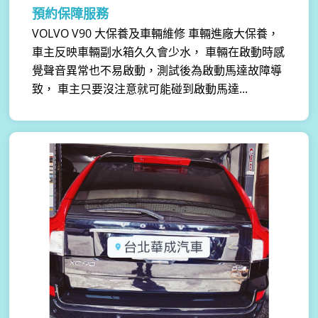
預約保障服務
VOLVO V90 大保養及車輛維修 車輛進廠大保養，
車主反映車輛副水箱久久會少水， 車輛在啟動時感
覺聲音異常也不易啟動，測試後為啟動馬達故障導
致， 車主只要沒注意就可能碰到啟動馬達...