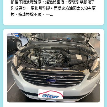
換檔不順進廠維修，經過檢查後，發現引擎腳壞了
造成異音， 更換引擎腳。而變速箱油因太久沒有更
換，造成換檔不順， 一...