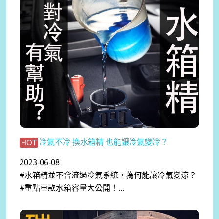
冷氣不冷 換水箱精 也能讓冷氣變冷？
HOT
2023-06-08
#水箱精並不會流過冷氣系統，為何能讓冷氣變涼？
#重點車款水箱容量大公開！...