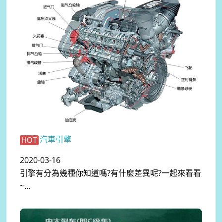
汽車引擎
HOT
2020-03-16
引擎有分為幾種你知道嗎?有什麼差異呢?一起來看看
~...