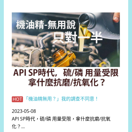
「機油精無用？」我的調查不同意！
HOT
2023-05-08
API SP時代，硫/磷 用量受限，拿什麼抗磨/抗氧
化？...