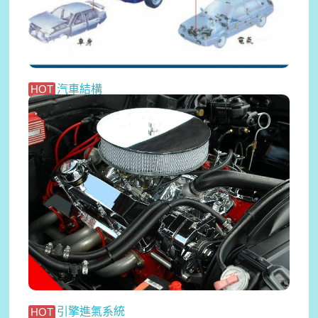
汽車結構
HOT
2020-03-10
一起輕鬆了解汽車基本結構吧~...
引擎進氣系統
HOT