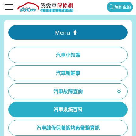
預約車廠
Menu
汽車小知識
汽車新鮮事
汽車故障查詢
汽車系統百科
汽車維修保養鈑烤廠彙整資訊