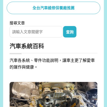
全台汽車維修保養廠推薦
搜尋文章
汽車系統百科
汽車各系統、零件功能說明，讓車主更了解愛車
的運作與健康。