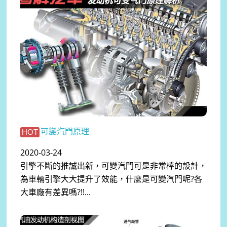
可變汽門原理
HOT
2020-03-24
引擎不斷的推誠出新，可變汽門可是非常棒的設計，
為車輛引擎大大提升了效能，什麼是可變汽門呢?各
大車廠有差異嗎?!!...