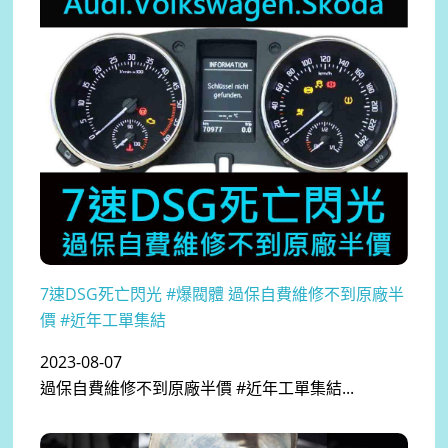
7速DSG死亡閃光 #爆閥體 過保自費維修不到原廠半
價 #近年工單集結
2023-08-07
過保自費維修不到原廠半價 #近年工單集結...