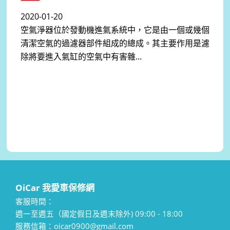
2020-01-20
空氣淨器位於發動機進氣系統中，它是由一個或幾個
清潔空氣的過濾器部件組成的總成。其主要作用是濾
除將要進入氣缸的空氣中有害雜...
OiCar 我愛車保修網
客服時間：
週一至週五（國定假日及週末除外) 09:00 - 18:00
服務信箱：oicar0900@gmail.com