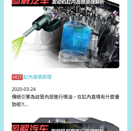
缸內直噴原理
HOT
2020-03-24
傳統引擎為歧管內部進行噴油，在缸內直噴有什麼優
勢呢?!...