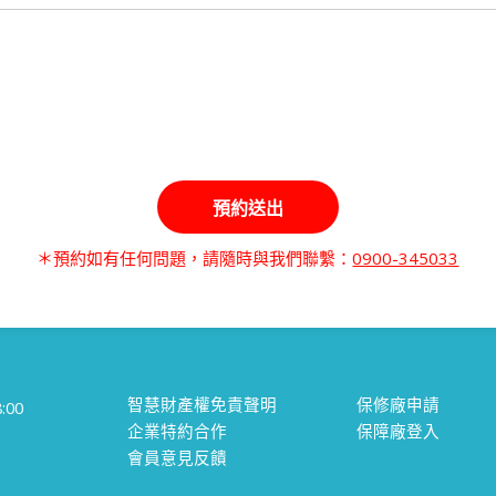
＊預約如有任何問題，請隨時與我們聯繫：
0900-345033
智慧財產權免責聲明
保修廠申請
00
企業特約合作
保障廠登入
會員意見反饋