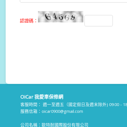
認證碼：
OiCar 我愛車保修網
客服時間：
週一至週五（國定假日及週末除外) 09:00 - 18:
服務信箱：oicar0900@gmail.com
公司名稱：歐特耐國際股份有限公司