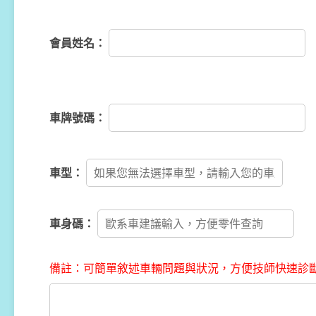
會員姓名：
車牌號碼：
車型：
車身碼：
備註：
可簡單敘述車輛問題與狀況，方便技師快速診