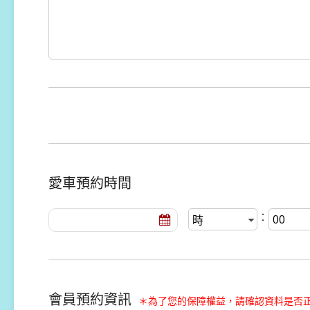
愛車預約時間
：
會員預約資訊
＊為了您的保障權益，請確認資料是否正