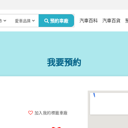
汽車百科
汽車百貨
我要預約
加入我的標籤車廠