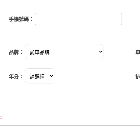
手機號碼：
品牌：
年分：
斷