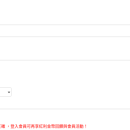
確 ，登入會員可再享紅利金幣回饋與會員活動！