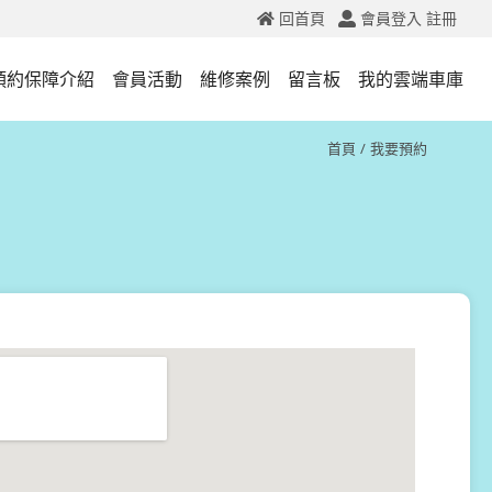
回首頁
會員登入
註冊
預約保障介紹
會員活動
維修案例
留言板
我的雲端車庫
首頁
我要預約