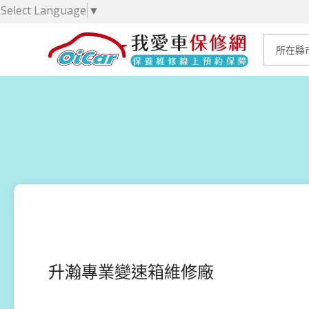
Select Language
▼
升瀚專業變速箱維修廠