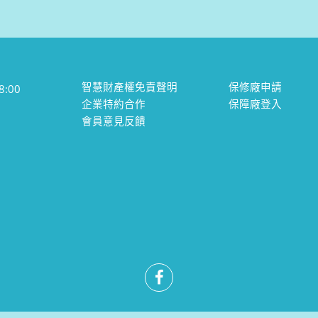
智慧財產權免責聲明
保修廠申請
:00
企業特約合作
保障廠登入
會員意見反饋