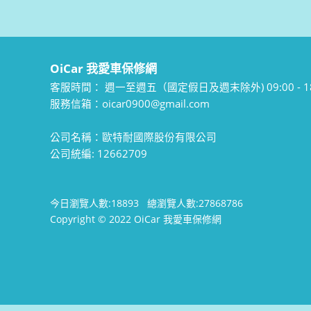
OiCar 我愛車保修網
客服時間：
週一至週五（國定假日及週末除外) 09:00 - 18
服務信箱：oicar0900@gmail.com
公司名稱：歐特耐國際股份有限公司
公司統編: 12662709
今日瀏覽人數:
18893
總瀏覽人數:
27868786
Copyright © 2022 OiCar 我愛車保修網