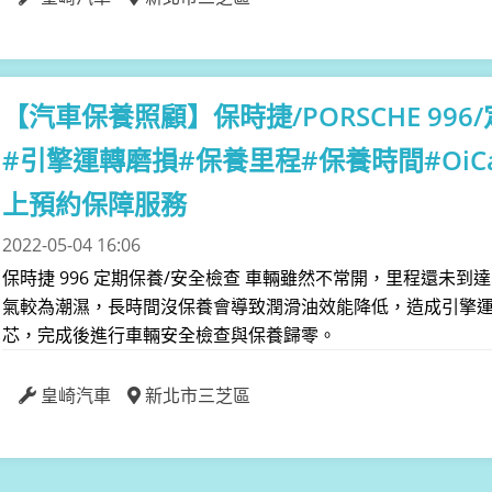
【汽車保養照顧】
保時捷/PORSCHE 9
#引擎運轉磨損#保養里程#保養時間#Oi
上預約保障服務
2022-05-04 16:06
保時捷 996 定期保養/安全檢查 車輛雖然不常開，里程還未
氣較為潮濕，長時間沒保養會導致潤滑油效能降低，造成引擎
芯，完成後進行車輛安全檢查與保養歸零。
皇崎汽車
新北市三芝區