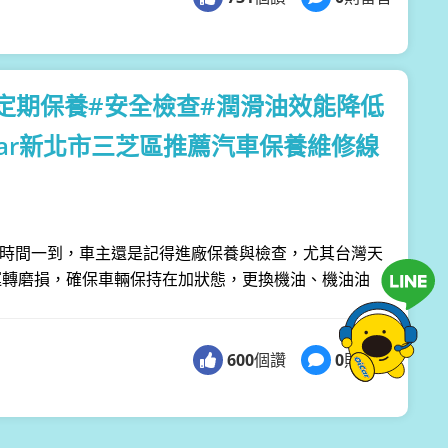
96/定期保養#安全檢查#潤滑油效能降低
Car新北市三芝區推薦汽車保養維修線
到達時間一到，車主還是記得進廠保養與檢查，尤其台灣天
運轉磨損，確保車輛保持在加狀態，更換機油、機油油
600
個讚
0
則留言