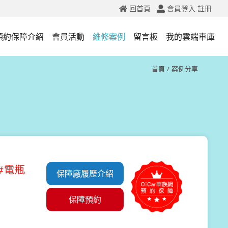
回首頁
會員登入
註冊
預約保障介紹
會員活動
維修案例
留言板
我的雲端車庫
首頁
案例分享
題#電瓶
保障廠履歷介紹
保障預約