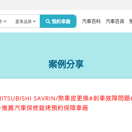
汽車百科
汽車百貨
案例分享
TSUBISHI SAVRIN/煞車皮更換#剎車故障問
Car推薦汽車保修鈑烤預約保障車廠