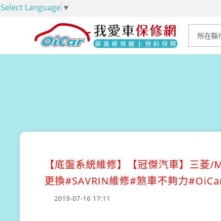
Select Language
▼
【底盤系統維修】
【冠傑汽車】三菱/MI
更換#SAVRIN維修#煞車不夠力#Oi
2019-07-16 17:11