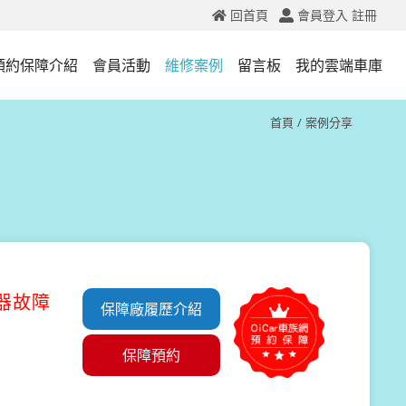
回首頁
會員登入
註冊
預約保障介紹
會員活動
維修案例
留言板
我的雲端車庫
首頁
案例分享
知器故障
保障廠履歷介紹
保障預約