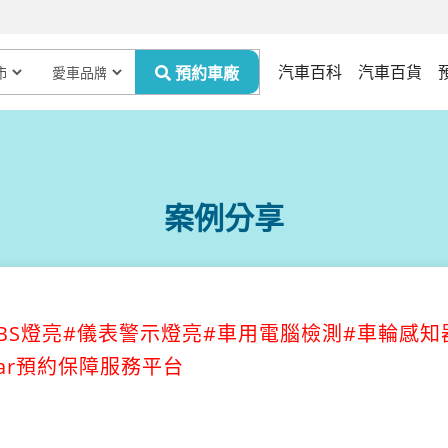
汽車百科
汽車百貨
案例分享
40/ABS燈亮#儀表警示燈亮#車用電腦檢測#車輪感
Car預約保障服務平台