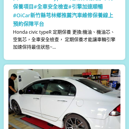
保養項目#全車安全檢查#引擎加速順暢
#OiCar新竹縣芎林鄉推薦汽車維修保養線上
預約保障平台
Honda civic typeR 定期保養 更換:機油、機油芯、
空氣芯，全車安全檢查， 定期保養才能讓車輛引擎
加速保持最佳狀態~...