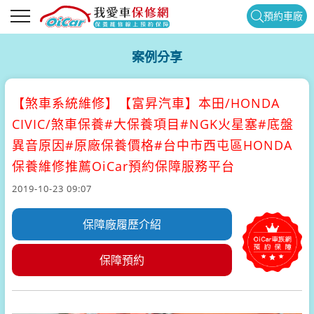
預約車廠
案例分享
【煞車系統維修】
【富昇汽車】本田/HONDA
CIVIC/煞車保養#大保養項目#NGK火星塞#底盤
異音原因#原廠保養價格#台中市西屯區HONDA
保養維修推薦OiCar預約保障服務平台
2019-10-23 09:07
保障廠履歷介紹
保障預約