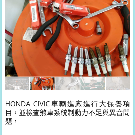
HONDA CIVIC車輛進廠進行大保養項
目，並檢查煞車系統制動力不足與異音問
題，