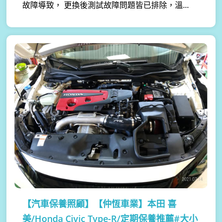
故障導致， 更換後測試故障問題皆已排除，溫...
【汽車保養照顧】
【仲恆車業】本田 喜
美/Honda Civic Type-R/定期保養推薦#大小