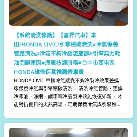
【系統清洗修護】
【富昇汽車】本
田/HONDA CIVIC/引擎積碳清洗#冷氣保養
管路清洗#冷氣不夠冷該怎麼辦#引擎無力耗
油問題原因#原廠技師服務#台中市西屯區
HONDA維修保養推薦修車廠
HONDA CIVIC 車輛冷氣感覺不夠冷製冷效果差進
廠保養冷氣與引擎積碳清洗， 清洗冷氣管路、更換
冷凍油、濾網，讓車輛冷氣製冷效能恢復如新， 才
能對抗夏日的炎熱高溫，定期保養冷氣與引擎積...