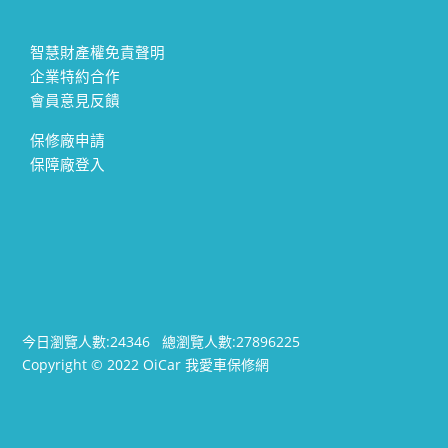
智慧財產權免責聲明
企業特約合作
會員意見反饋
保修廠申請
保障廠登入
今日瀏覽人數:
24346
總瀏覽人數:
27896225
Copyright © 2022 OiCar 我愛車保修網