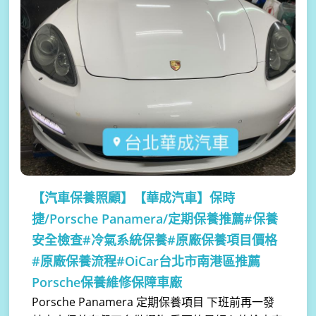
【汽車保養照顧】
【華成汽車】保時
捷/Porsche Panamera/定期保養推薦#保養
安全檢查#冷氣系統保養#原廠保養項目價格
#原廠保養流程#OiCar台北市南港區推薦
Porsche保養維修保障車廠
Porsche Panamera 定期保養項目 下班前再一發