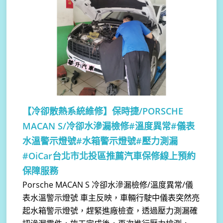
【冷卻散熱系統維修】
保時捷/PORSCHE
MACAN S/冷卻水滲漏檢修#溫度異常#儀表
水溫警示燈號#水箱警示燈號#壓力測漏
#OiCar台北市北投區推薦汽車保修線上預約
保障服務
Porsche MACAN S 冷卻水滲漏檢修/溫度異常/儀
表水溫警示燈號 車主反映，車輛行駛中儀表突然亮
起水箱警示燈號，趕緊進廠檢查，透過壓力測漏確