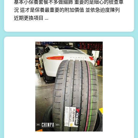
基本小保養套餐不多做綴飾 重要的是細心的檢查車
況 這才是保養最重要的附加價值 並依急迫度陳列
近期更換項目 ...