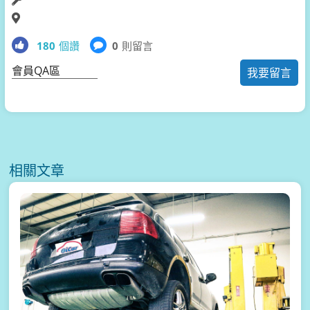
180
個讚
0
則留言
會員QA區
我要留言
相關文章