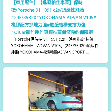
【車用配件】
【進發柏仕車業】保時
捷/Porsche 911 991 c2s/頂級性能胎
#245/35R20#YOKOHAMA ADVAN V105#
橡膠配方抓地力強#胎壁結構支撐力強
#OiCar新竹縣竹東鎮推薦保修預約保障廠
「Porsche保時捷 911 991 c2s」進廠指定 橫濱
YOKOHAMA「ADVAN V105」(245/35R20)頂級性
能胎 YOKOHAMA橫濱輪胎ADVAN SPORT ...