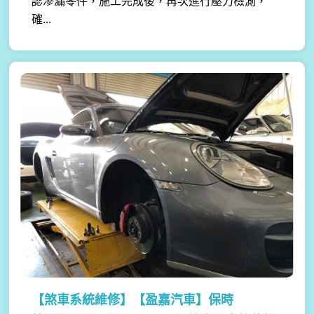
認滲漏零件，施工完成後，再次進行壓力檢測，
確...
【煞車系統維修】
【盈嘉汽車】保時