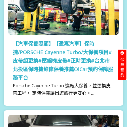
【汽車保養照顧】
【盈嘉汽車】保時
捷/PORSCHE Cayenne Turbo/大保養項目#
皮帶組更換#壓縮機皮帶#正時更換#台北市
保障預約
北投區保時捷維修保養推薦OiCar預約保障服
務平台
Porsche Cayenne Turbo 進廠大保養，並更換皮
帶工程， 定時保養讓出遊旅行更安心。...