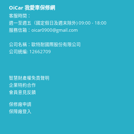
OiCar 我愛車保修網
客服時間：
週一至週五（國定假日及週末除外) 09:00 - 18:00
服務信箱：oicar0900@gmail.com
公司名稱：歐特耐國際股份有限公司
公司統編: 12662709
智慧財產權免責聲明
企業特約合作
會員意見反饋
保修廠申請
保障廠登入