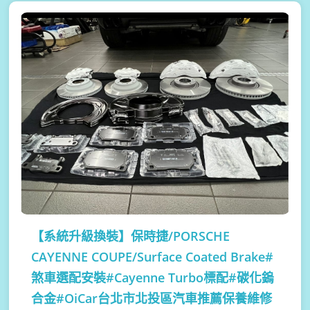
【系統升級換裝】
保時捷/PORSCHE
CAYENNE COUPE/Surface Coated Brake#
煞車選配安裝#Cayenne Turbo標配#碳化鎢
合金#OiCar台北市北投區汽車推薦保養維修