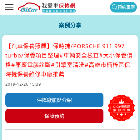
預約車廠
案例分享
【汽車保養照顧】
保時捷/PORSCHE 911 997
turbo/保養項目整理#車輛安全檢查#大小保養價
格#原廠電腦診斷#引擎室清洗#高雄市楠梓區保
時捷保養維修車廠推薦
2019-12-26 15:39
保障廠履歷介紹
保障預約