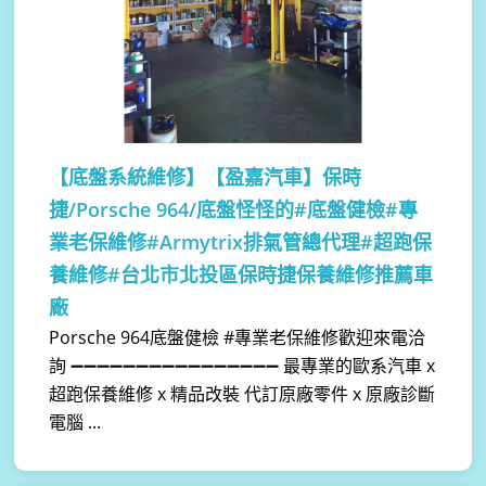
【底盤系統維修】
【盈嘉汽車】保時
捷/Porsche 964/底盤怪怪的#底盤健檢#專
業老保維修#Armytrix排氣管總代理#超跑保
養維修#台北市北投區保時捷保養維修推薦車
廠
Porsche 964底盤健檢 #專業老保維修歡迎來電洽
詢 ➖➖➖➖➖➖➖➖➖➖➖➖➖➖➖➖ 最專業的歐系汽車 x
超跑保養維修 x 精品改裝 代訂原廠零件 x 原廠診斷
電腦 ...