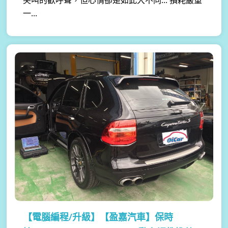
一...
【電腦編程/升級】
【盈嘉汽車】保時