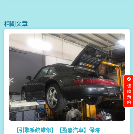
相關文章
保障預約
【引擎系統維修】
【盈嘉汽車】保時