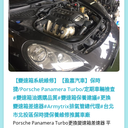
【變速箱系統維修】
【盈嘉汽車】保時
捷/Porsche Panamera Turbo/定期車輛檢查
#變速箱油選購品質#變速箱保養建議#更換
變速箱差速器#Armytrix排氣管總代理#台北
市北投區保時捷保養維修推薦車廠
Porsche Panamera Turbo更換變速箱差速器 平