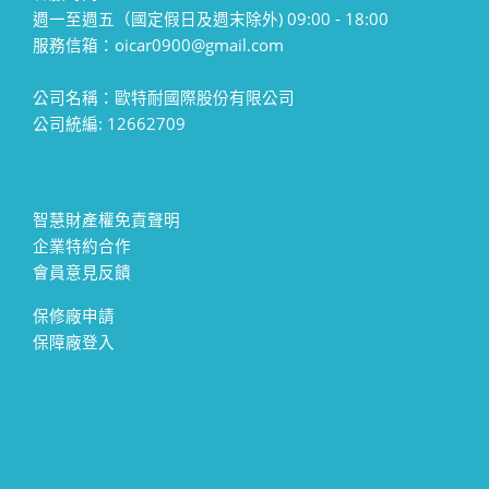
週一至週五（國定假日及週末除外) 09:00 - 18:00
服務信箱：oicar0900@gmail.com
公司名稱：歐特耐國際股份有限公司
公司統編: 12662709
智慧財產權免責聲明
企業特約合作
會員意見反饋
保修廠申請
保障廠登入