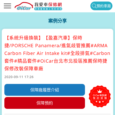
預約車廠
案例分享
【系統升級換裝】
【盈嘉汽車】保時
捷/PORSCHE Panamera/進氣歧管推薦#ARMA
Carbon Fiber Air Intake kit#全段排氣#Carbon
套件#精品套件#OiCar台北市北投區推薦保時捷
保修改裝保障車廠
2020-09-11 17:26
保障廠履歷介紹
保障預約