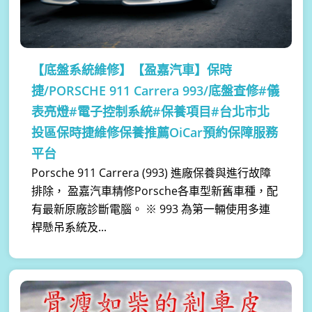
【底盤系統維修】
【盈嘉汽車】保時
捷/PORSCHE 911 Carrera 993/底盤查修#儀
表亮燈#電子控制系統#保養項目#台北市北
投區保時捷維修保養推薦OiCar預約保障服務
平台
Porsche 911 Carrera (993) 進廠保養與進行故障
排除， 盈嘉汽車精修Porsche各車型新舊車種，配
有最新原廠診斷電腦。 ※ 993 為第一輛使用多連
桿懸吊系統及...