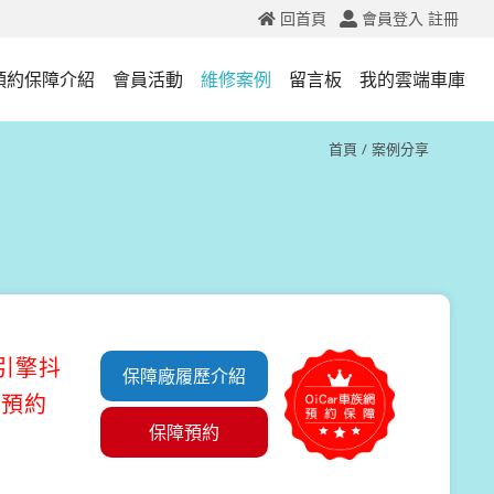
回首頁
會員登入
註冊
預約保障介紹
會員活動
維修案例
留言板
我的雲端車庫
首頁
案例分享
#引擎抖
保障廠履歷介紹
修預約
保障預約