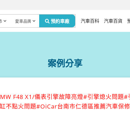
汽車百科
汽車百貨
案例分享
MW F48 X1/儀表引擎故障亮燈#引擎熄火問題
缸不點火問題#OiCar台南市仁德區推薦汽車保