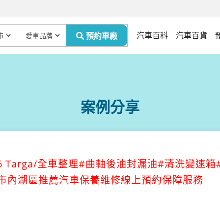
汽車百科
汽車百貨
案例分享
 996 Targa/全車整理#曲軸後油封漏油#清洗變速箱
台北市內湖區推薦汽車保養維修線上預約保障服務