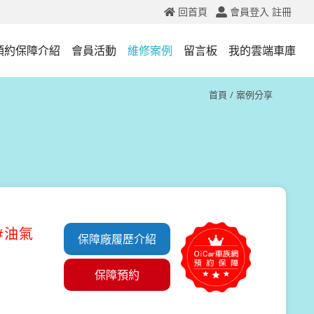
回首頁
會員登入
註冊
預約保障介紹
會員活動
維修案例
留言板
我的雲端車庫
首頁
案例分享
#油氣
保障廠履歷介紹
保障預約