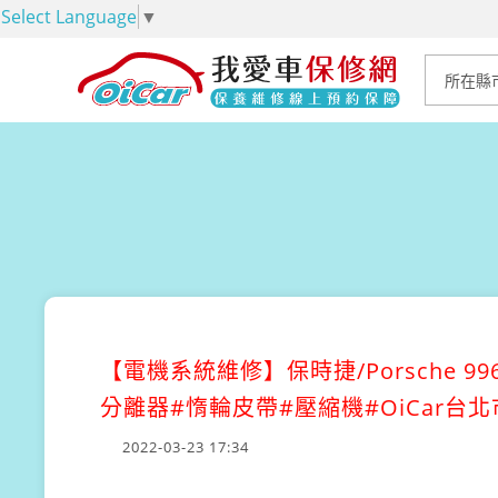
Select Language
▼
【電機系統維修】
保時捷/Porsche
分離器#惰輪皮帶#壓縮機#OiCar
2022-03-23 17:34