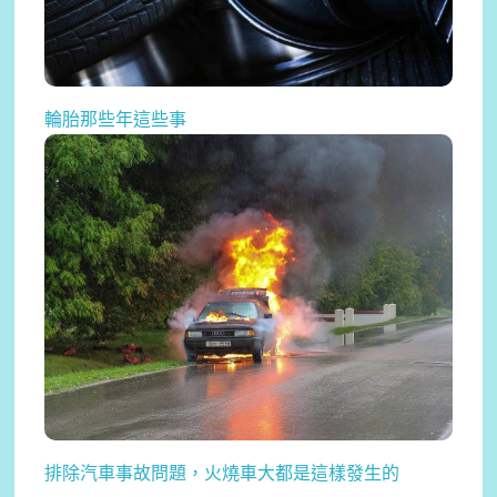
輪胎那些年這些事
2020-08-17
輪胎原色並非黑色而是這種顏色...
排除汽車事故問題，火燒車大都是這樣發生的