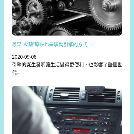
最早"火藥"原來也是驅動引擎的方式
2020-09-08
引擎的誕生發明讓生活變得更便利，也影響了整個世
代...