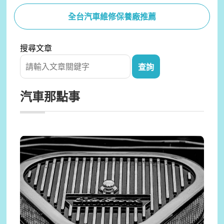
全台汽車維修保養廠推薦
搜尋文章
汽車那點事