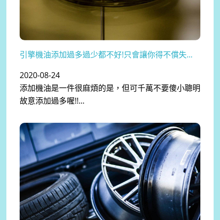
引擎機油添加過多過少都不好!只會讓你得不償失...
2020-08-24
添加機油是一件很麻煩的是，但可千萬不要傻小聰明
故意添加過多喔!!...