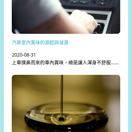
汽車室內異味的源起與滅源
2020-08-31
上車撲鼻而來的車內異味，總是讓人渾身不舒服.......