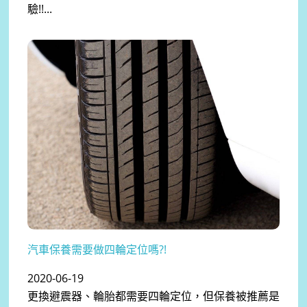
驗!!...
汽車保養需要做四輪定位嗎?!
2020-06-19
更換避震器、輪胎都需要四輪定位，但保養被推薦是