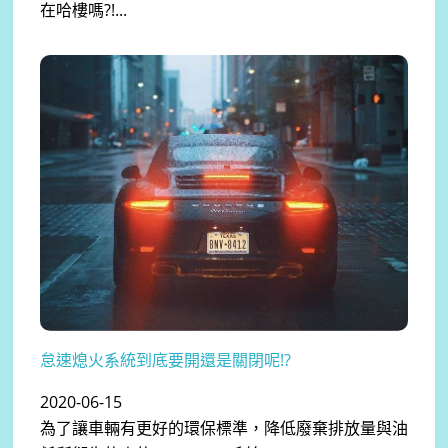
在哈樓嗎?!...
怠速熄火系統到底要開還是關閉呢!?
2020-06-15
為了讓車輛有更好的環保標準，降低廢棄排放量與油