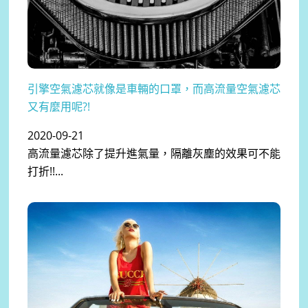
引擎空氣濾芯就像是車輛的口罩，而高流量空氣濾芯
又有麼用呢?!
2020-09-21
高流量濾芯除了提升進氣量，隔離灰塵的效果可不能
打折!!...