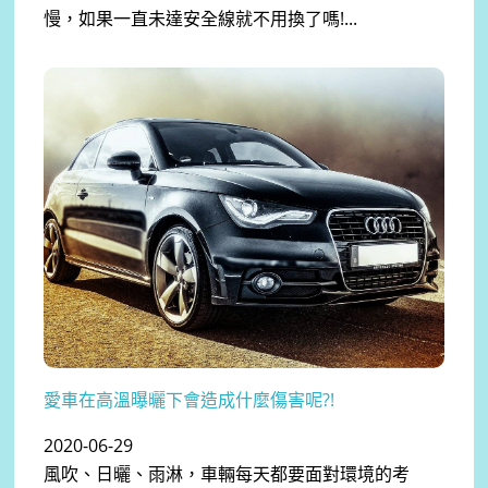
慢，如果一直未達安全線就不用換了嗎!...
愛車在高溫曝曬下會造成什麼傷害呢?!
2020-06-29
風吹、日曬、雨淋，車輛每天都要面對環境的考