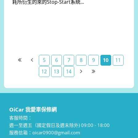
耗所衍生的來的Stop-Start系統...
5
6
7
8
9
10
11
12
13
14
OiCar 我愛車保修網
客服時間：
週一至週五（國定假日及週末除外) 09:00 - 18:00
服務信箱：oicar0900@gmail.com