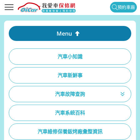
預約車廠
Menu
汽車小知識
汽車新鮮事
汽車故障查詢
汽車系統百科
汽車維修保養鈑烤廠彙整資訊