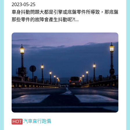
2023-05-25
車身抖動問題大都是引擎或底盤零件所導致，那底盤
那些零件的故障會產生抖動呢?!...
汽車直行跑偏
HOT