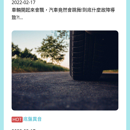
2022-02-17
車輛開起來會飄，汽車竟然會跳舞!到底什麼故障導
致?!...
底盤異音
HOT