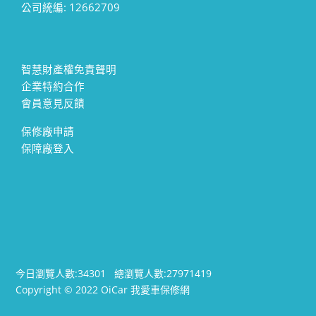
公司統編: 12662709
智慧財產權免責聲明
企業特約合作
會員意見反饋
保修廠申請
保障廠登入
今日瀏覽人數:
34301
總瀏覽人數:
27971419
Copyright © 2022 OiCar 我愛車保修網