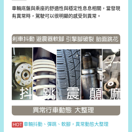
車輛底盤與乘座的舒適性與穩定性息息相關，當發現
有異常時，駕駛可以很明顯的感受到異常。
車輛抖動、彈跳、軟腳，異常動態大整理
HOT