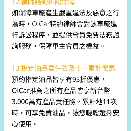
12.律師諮詢訴訟保障
如保障車廠產生嚴重違法及惡意之行
為時，OiCar特約律師會對該車廠進
行訴訟程序，並提供會員免費法務諮
詢服務，保障車主會員之權益。
13.指定油品責任險及十一累計優惠
預約指定油品皆享有95折優惠，
OiCar推薦之所有產品皆享新台幣
3,000萬有產品責任險，累計地11次
時，可享免費油品，讓您輕鬆選擇安
心使用。