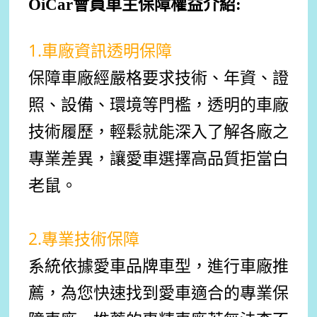
OiCar會員車主保障權益介紹:
1.車廠資訊透明保障
保障車廠經嚴格要求技術、年資、證
照、設備、環境等門檻，透明的車廠
技術履歷，輕鬆就能深入了解各廠之
專業差異，讓愛車選擇高品質拒當白
老鼠。
2.專業技術保障
系統依據愛車品牌車型，進行車廠推
薦，為您快速找到愛車適合的專業保