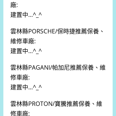
廠:
建置中...
^_^
雲林縣
PORSCHE/保時捷
推薦保養、
維修車廠:
建置中...^_^
雲林縣
PAGANI/帕加尼
推薦
保養、維
修車廠:
建置中...
^_^
雲林縣
PROTON/寶騰
推薦
保養、維
修車廠: