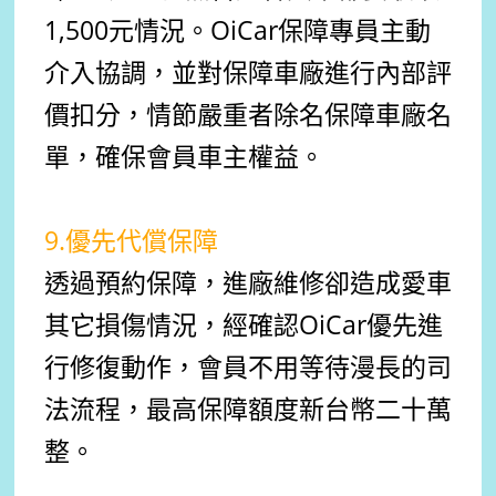
1,500元情況。OiCar保障專員主動
介入協調，並對保障車廠進行內部評
價扣分，情節嚴重者除名保障車廠名
單，確保會員車主權益。
9.優先代償保障
透過預約保障，進廠維修卻造成愛車
其它損傷情況，經確認OiCar優先進
行修復動作，會員不用等待漫長的司
法流程，最高保障額度新台幣二十萬
整。