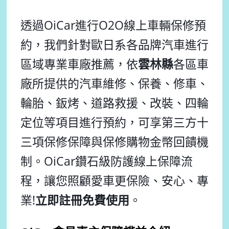
透過OiCar進行O2O線上車輛保修預
約，我們針對歐日系各品牌汽車進行
區域專業車廠推薦
，依
雲林縣
各區車
廠所提供的汽車維修、保養、修車、
輪胎、鈑烤、道路救援、改裝、四輪
定位等項目進行預約，可享第三方十
三項保修保障與保修購物金幣回饋機
制。
OiCar鑽石級防護線上保障流
程，讓您照顧愛車更保險、安心、專
業!
立即註冊免費使用
。