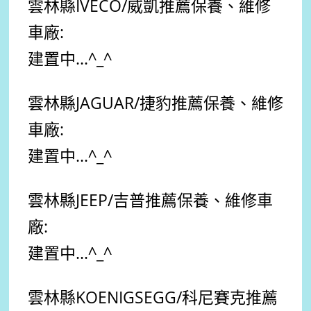
雲林縣
IVECO/威凱
推薦
保養、維修
車廠:
建置中...
^_^
雲林縣
JAGUAR/捷豹
推薦
保養、維修
車廠:
建置中...
^_^
雲林縣
JEEP/吉普
推薦
保養、維修車
廠:
建置中...
^_^
雲林縣
KOENIGSEGG/科尼賽克
推薦