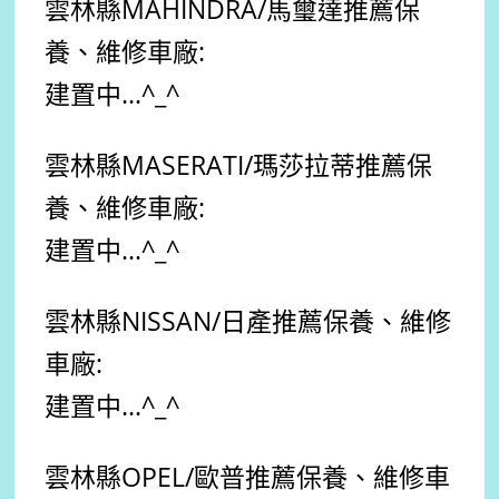
雲林縣
MAHINDRA/馬璽達
推薦
保
養、維修車廠:
建置中...
^_^
雲林縣
MASERATI/瑪莎拉蒂
推薦
保
養、維修車廠:
建置中...
^_^
雲林縣
NISSAN/日產
推薦保養、維修
車廠:
建置中...
^_^
雲林縣
OPEL/歐普
推薦保養、維修車