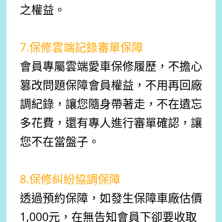
之權益。
7.保修雲端記錄審單保障
會員專屬雲端愛車保修履歷，不擔心
篡改問題保障會員權益，不用再回廠
調紀錄，讓您隨身帶著走，不在遺忘
多花費，還有專人進行審單確認，讓
您不在當盤子。
8.保修糾紛協調保障
透過預約保障，如發生保障車廠估價
1,000元，在無告知會員下卻要收取