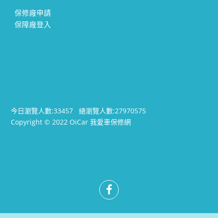
保修廠申請
保障廠登入
今日瀏覽人數:
33457
總瀏覽人數:
27970575
Copyright © 2022 OiCar 我愛車保修網