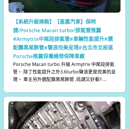
【系統升級換裝】
【盈嘉汽車】保時
捷/Porsche Macan turbo/排氣管推薦
#Armytrix中尾段排氣管#車輛性能提升#選
配霧黑尾飾管#聲浪完美呈現#台北市北投區
Porsche推薦保養維修保障車廠
Porsche Macan turbo 升級 Armytrix 中尾段排氣
管， 除了性能提升之外3.6turbo聲浪更是完美的呈
現， 車主另外選配霧黑尾飾管 ,低調又好看!! ...