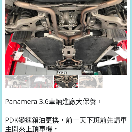
Panamera 3.6車輛進廠大保養，
PDK變速箱油更換，前一天下班前先請車
主開來上頂車機，