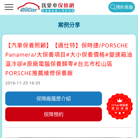
預約車廠
案例分享
【汽車保養照顧】
【邁仕特】保時捷/PORSCHE
Panamera/大保養項目#大小保養價格#變速箱油
溫冷卻#原廠電腦保養歸零#台北市松山區
PORSCHE推薦維修保養廠
2019-11-25 16:35
保障廠履歷介紹
保障預約