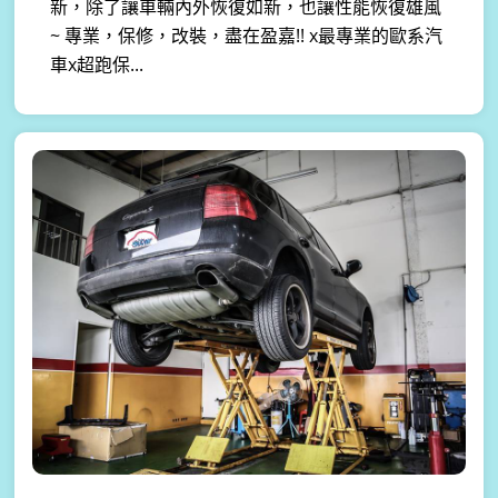
新，除了讓車輛內外恢復如新，也讓性能恢復雄風
~ 專業，保修，改裝，盡在盈嘉!! x最專業的歐系汽
車x超跑保...