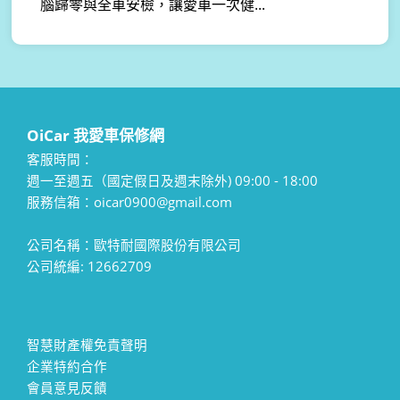
腦歸零與全車安檢，讓愛車一次健...
OiCar 我愛車保修網
客服時間：
週一至週五（國定假日及週末除外) 09:00 - 18:00
服務信箱：oicar0900@gmail.com
公司名稱：歐特耐國際股份有限公司
公司統編: 12662709
智慧財產權免責聲明
企業特約合作
會員意見反饋