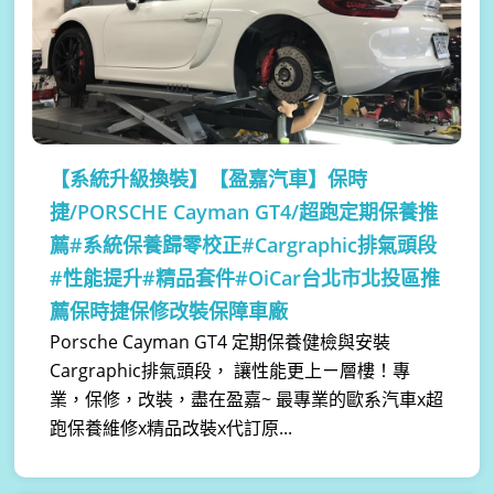
【系統升級換裝】
【盈嘉汽車】保時
捷/PORSCHE Cayman GT4/超跑定期保養推
薦#系統保養歸零校正#Cargraphic排氣頭段
#性能提升#精品套件#OiCar台北市北投區推
薦保時捷保修改裝保障車廠
Porsche Cayman GT4 定期保養健檢與安裝
Cargraphic排氣頭段， 讓性能更上ㄧ層樓！專
業，保修，改裝，盡在盈嘉~ 最專業的歐系汽車x超
跑保養維修x精品改裝x代訂原...