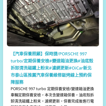
【汽車保養照顧】
保時捷/PORSCHE 997
turbo/定期保養安檢#變速箱油更換#油底殼
拆卸清洗磁鐵上粉末#濾網更新#OiCar新北
市泰山區推薦汽車保養維修鈑烤線上預約保
障服務
PORSCHE 997 turbo 定期保養安檢/變速箱油更換
車輛定期保養安檢，本次含變速箱保養，油底殼拆
卸清洗磁鐵上粉末，濾網更新，保養完成後進行電