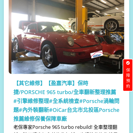
保障預約
【其它維修】
【盈嘉汽車】保時
捷/PORSCHE 965 turbo/全車翻新整理推薦
#引擎維修整理#全系統檢查#Porsche渦輪問
題#內外裝翻新#OiCar台北市北投區Porsche
推薦維修保養保障車廠
老保專家Porsche 965 turbo rebuild! 全車整理翻